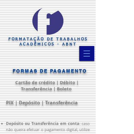
FORMATAÇÃO DE TRABALHOS
ACADÊMICOS - ABNT
FORMAS DE PAGAMENTO
Cartão de crédito | Débito |
Transferência | Boleto
PIX | Depósito | Transferência
Depósito ou Transferência em conta
: caso
não queira efetuar o pagamento digital, utilize